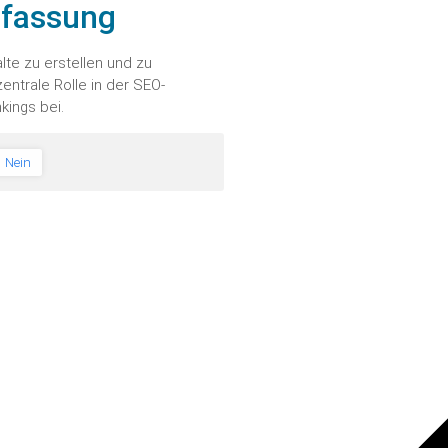
fassung
lte zu erstellen und zu
zentrale Rolle in der SEO-
kings bei.
Nein