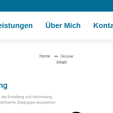
eistungen
Über Mich
Konta
Home
Glossar
Inhalt
ing
 die Erstellung und Verbreitung
r definierte Zielgruppe anzuziehen