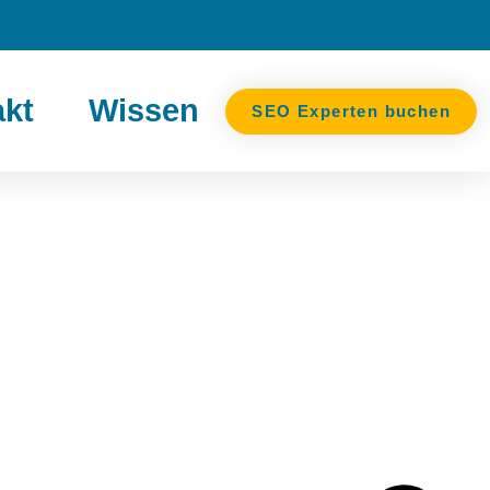
kt
Wissen
SEO Experten buchen