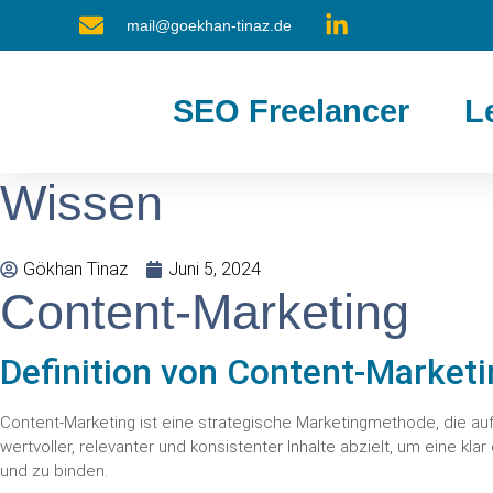
mail@goekhan-tinaz.de
SEO Freelancer
L
Wissen
Gökhan Tinaz
Juni 5, 2024
Content-Marketing
Definition von Content-Market
Content-Marketing ist eine strategische Marketingmethode, die auf
wertvoller, relevanter und konsistenter Inhalte abzielt, um eine kla
und zu binden.