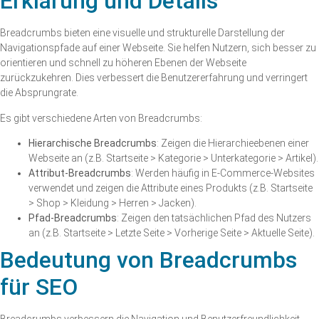
Erklärung und Details
Breadcrumbs bieten eine visuelle und strukturelle Darstellung der
Navigationspfade auf einer Webseite. Sie helfen Nutzern, sich besser zu
orientieren und schnell zu höheren Ebenen der Webseite
zurückzukehren. Dies verbessert die Benutzererfahrung und verringert
die Absprungrate.
Es gibt verschiedene Arten von Breadcrumbs:
Hierarchische Breadcrumbs
: Zeigen die Hierarchieebenen einer
Webseite an (z.B. Startseite > Kategorie > Unterkategorie > Artikel).
Attribut-Breadcrumbs
: Werden häufig in E-Commerce-Websites
verwendet und zeigen die Attribute eines Produkts (z.B. Startseite
> Shop > Kleidung > Herren > Jacken).
Pfad-Breadcrumbs
: Zeigen den tatsächlichen Pfad des Nutzers
an (z.B. Startseite > Letzte Seite > Vorherige Seite > Aktuelle Seite).
Bedeutung von Breadcrumbs
für SEO