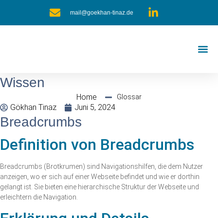
mail@goekhan-tinaz.de
SEO Fr
Wissen
Home
Glossar
Gökhan Tinaz
Juni 5, 2024
Breadcrumbs
Definition von Breadcrumbs
Breadcrumbs (Brotkrumen) sind Navigationshilfen, die dem Nutzer
anzeigen, wo er sich auf einer Webseite befindet und wie er dorthin
gelangt ist. Sie bieten eine hierarchische Struktur der Webseite und
erleichtern die Navigation.