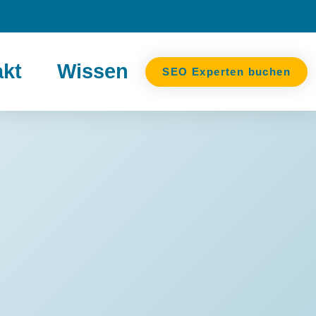
kt
Wissen
SEO Experten buchen