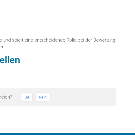
e und spielt eine entscheidende Rolle bei der Bewertung
en.
ellen
freich?
Ja
Nein