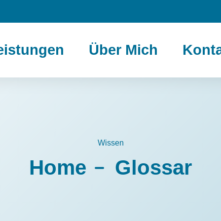
eistungen
Über Mich
Konta
Wissen
Home
Glossar