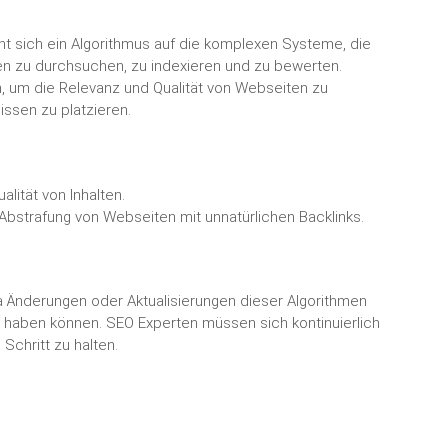
t sich ein Algorithmus auf die komplexen Systeme, die
 zu durchsuchen, zu indexieren und zu bewerten.
, um die Relevanz und Qualität von Webseiten zu
ssen zu platzieren.
lität von Inhalten.
Abstrafung von Webseiten mit unnatürlichen Backlinks.
a Änderungen oder Aktualisierungen dieser Algorithmen
 haben können. SEO Experten müssen sich kontinuierlich
chritt zu halten.